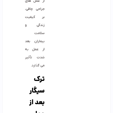
از عمل های
جراحی چاقی،
بر کیفیت
زندگی و
سلامت
بیماران بعد
از عمل به
شدت تأثیر
می گذارد.
ترک
سیگار
بعد از