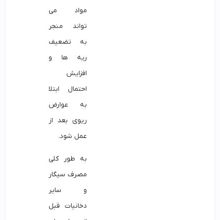
مواد می
تواند منجر
به تضعیف
ریه ها و
افزایش
احتمال ابتلا
به عوارض
ریوی بعد از
عمل شود.
به طور کلی
مصرف سیگار
و سایر
دخانیات قبل