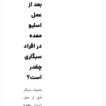
بعد از
عمل
اسلیو
معده
در افراد
سیگاری
چقدر
است؟
مصرف سیگار
قبل از عمل
اسلیو
معده