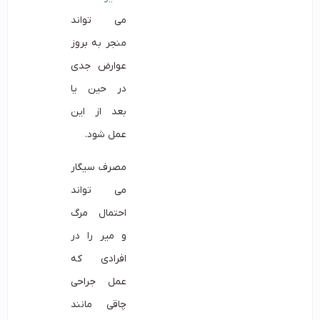
می تواند
منجر به بروز
عوارض جدی
در حین یا
بعد از این
عمل شود.
مصرف سیگار
می تواند
احتمال مرگ
و میر را در
افرادی که
عمل جراحی
چاقی مانند