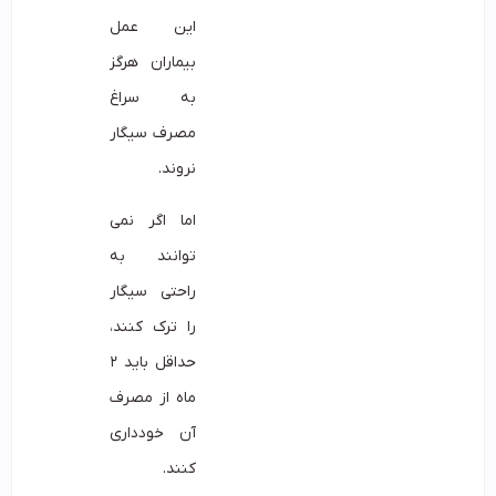
این عمل
بیماران هرگز
به سراغ
مصرف سیگار
نروند.
اما اگر نمی
توانند به
راحتی سیگار
را ترک کنند،
حداقل باید ۲
ماه از مصرف
آن خودداری
کنند.