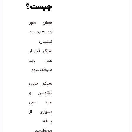
چیست؟
همان طور
که اشاره شد
کشیدن
سیگار قبل از
عمل باید
متوقف شود.
سیگار حاوی
نیکوتین و
مواد سمی
بسیاری از
جمله
مونوکسید