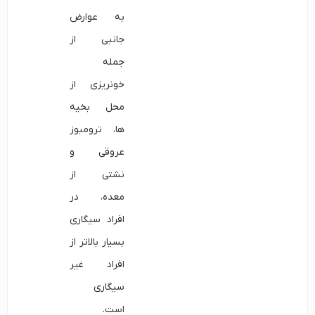
به عوارض
جانبی از
جمله
خونریزی از
محل بخیه
ها، ترومبوز
عروقی و
نشتی از
معده، در
افراد سیگاری
بسیار بالاتر از
افراد غیر
سیگاری
است.