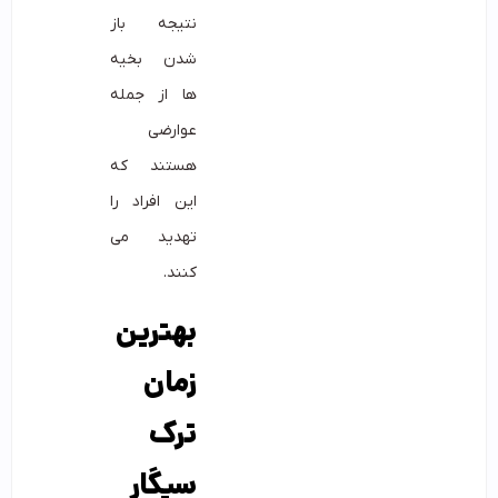
نتیجه باز
شدن بخیه
ها از جمله
عوارضی
هستند که
این افراد را
تهدید می
کنند.
بهترین
زمان
ترک
سیگار