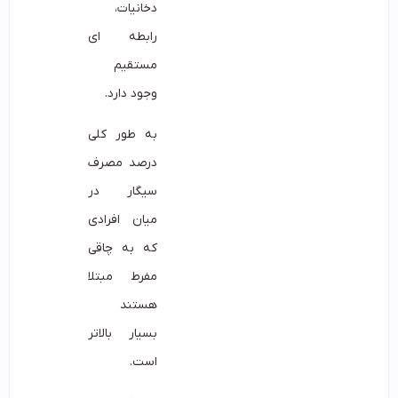
دخانیات،
رابطه ای
مستقیم
وجود دارد.
به طور کلی
درصد مصرف
سیگار در
میان افرادی
که به چاقی
مفرط مبتلا
هستند
بسیار بالاتر
است.