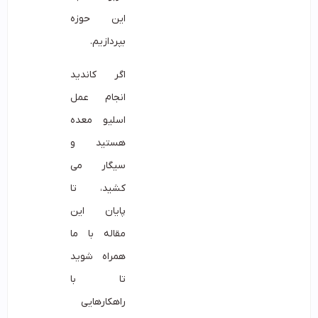
این حوزه
بپردازیم.
اگر کاندید
انجام عمل
اسلیو معده
هستید و
سیگار می
کشید، تا
پایان این
مقاله با ما
همراه شوید
تا با
راهکارهایی