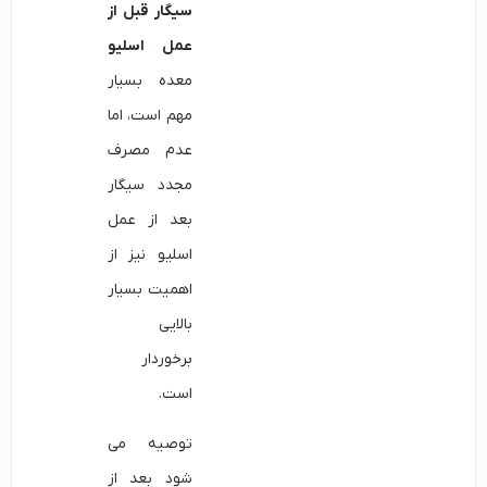
سیگار قبل از
عمل اسلیو
معده بسیار
مهم است، اما
عدم مصرف
مجدد سیگار
بعد از عمل
اسلیو نیز از
اهمیت بسیار
بالایی
برخوردار
است.
توصیه می
شود بعد از