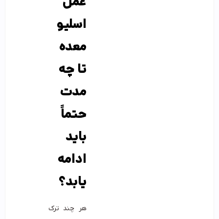
عمل
اسلیو
معده
تا چه
مدت
حتماً
باید
ادامه
یابد؟
هر چند ترک