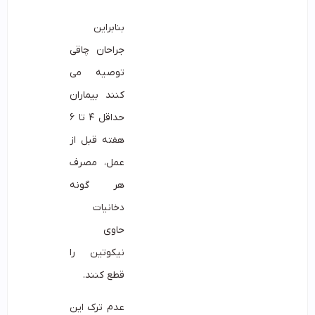
بنابراین
جراحان چاقی
توصیه می
کنند بیماران
حداقل ۴ تا ۶
هفته قبل از
عمل، مصرف
هر گونه
دخانیات
حاوی
نیکوتین را
قطع کنند.
عدم ترک این