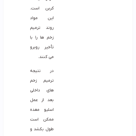
کربن است.
این مواد
روند ترمیم
زخم ها را با
تأخیر روبرو
می کنند.
در نتیجه
ترمیم زخم
های داخلی
بعد از عمل
اسلیو معده
ممکن است
طول بکشد و