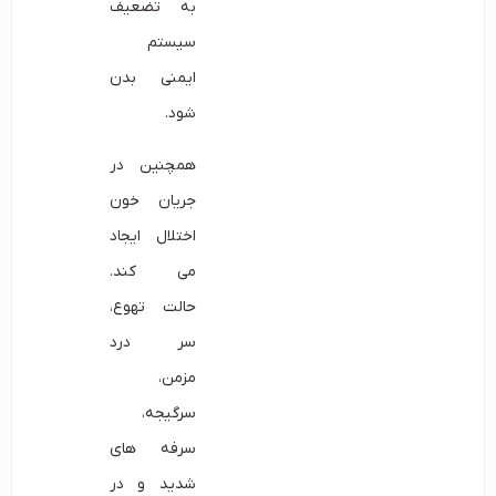
به تضعیف
سیستم
ایمنی بدن
شود.
همچنین در
جریان خون
اختلال ایجاد
می کند.
حالت تهوع،
سر درد
مزمن،
سرگیجه،
سرفه های
شدید و در