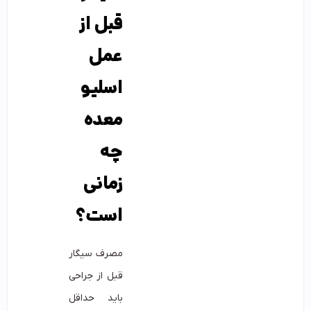
قبل از
عمل
اسلیو
معده
چه
زمانی
است؟
مصرف سیگار
قبل از جراحی
باید حداقل