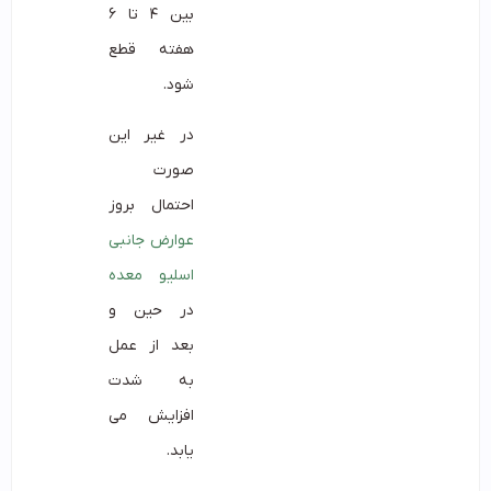
بین ۴ تا ۶
هفته قطع
شود.
در غیر این
صورت
احتمال بروز
عوارض جانبی
اسلیو معده
در حین و
بعد از عمل
به شدت
افزایش می
یابد.