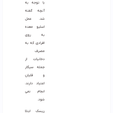
با توجه به
آنچه گفته
شد، عمل
اسلیو معده
به روی
افرادی که به
مصرف
دخانیات از
جمله سیگار
و قلیان
اعتیاد دارند،
انجام نمی
شود.
ریسک ابتلا